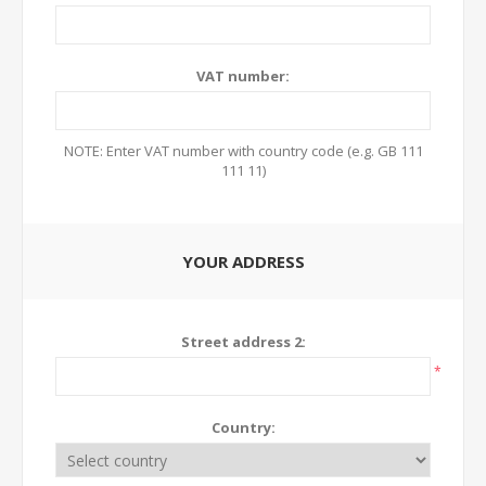
VAT number:
NOTE: Enter VAT number with country code (e.g. GB 111
111 11)
YOUR ADDRESS
Street address 2:
*
Country: