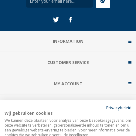
INFORMATION
CUSTOMER SERVICE
MY ACCOUNT
CONTACT US
Privacybeleid
Wij gebruiken cookies
We kunnen deze plaatsen voor analyse van onze bezoekersgegevens, om
onze website te verbeteren, gepersonaliseerde inhoud te tonen en om u
een geweldige website-ervaring te bieden. Voor meer informatie over de
cookies die we gebruiken opent u de instellingen.