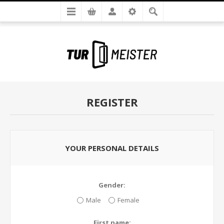
REGISTER
YOUR PERSONAL DETAILS
Gender:
Male
Female
First name: