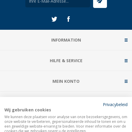
INFORMATION
HILFE & SERVICE
MEIN KONTO
KONTAKTIERE UNS
Privacybeleid
Wij gebruiken cookies
We kunnen deze plaatsen voor analyse van onze bezoekersgegevens, om
onze website te verbeteren, gepersonaliseerde inhoud te tonen en om u
een geweldige website-ervaring te bieden. Voor meer informatie over de
cookies die we gebruiken opent u de instellingen.