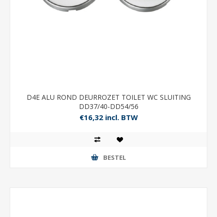
D4E ALU ROND DEURROZET TOILET WC SLUITING
DD37/40-DD54/56
€16,32 incl. BTW
BESTEL