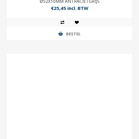
Ø52X10MM ANTRACIETGRIJS
€25,45 incl. BTW
BESTEL