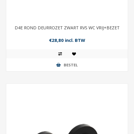
D4E ROND DEURROZET ZWART RVS WC VRIJ+BEZET
€28,80 incl. BTW
BESTEL