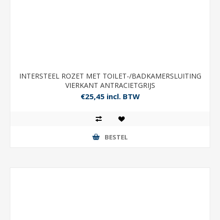
INTERSTEEL ROZET MET TOILET-/BADKAMERSLUITING
VIERKANT ANTRACIETGRIJS
€25,45 incl. BTW
BESTEL