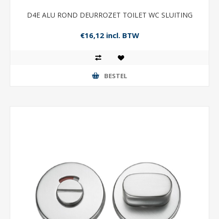
D4E ALU ROND DEURROZET TOILET WC SLUITING
€16,12 incl. BTW
BESTEL