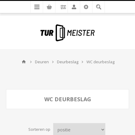
Deuren
Deurbeslag
WC deurbeslag
WC DEURBESLAG
Sorteren op