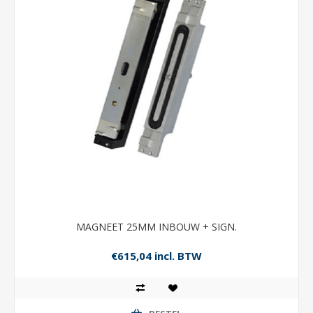
MAGNEET 25MM INBOUW + SIGN.
€615,04 incl. BTW