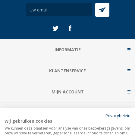
INFORMATIE
KLANTENSERVICE
MIJN ACCOUNT
CONTACT
Privacybeleid
Wij gebruiken cookies
We kunnen deze plaatsen voor analyse van onze bezoekersgegevens, om
onze website te verbeteren, gepersonaliseerde inhoud te tonen en om u