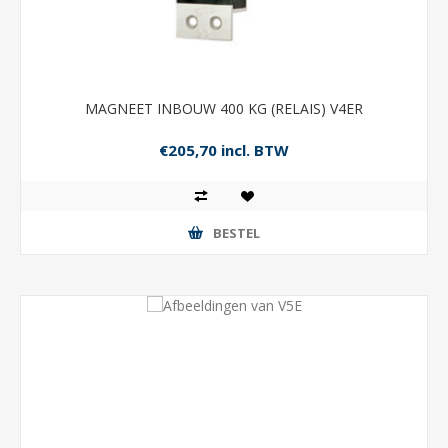
MAGNEET INBOUW 400 KG (RELAIS) V4ER
€205,70 incl. BTW
BESTEL