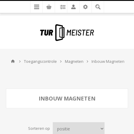
Toegangscontrole
Magneten
Inbouw Magneten
INBOUW MAGNETEN
Sorteren op