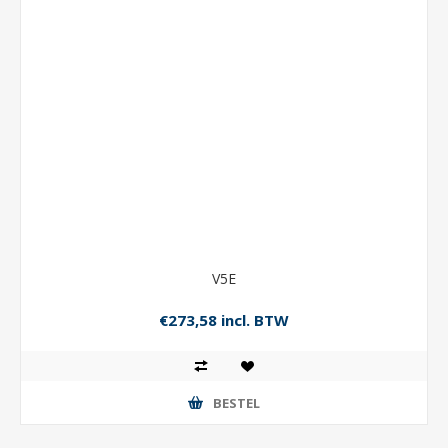
V5E
€273,58 incl. BTW
BESTEL