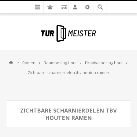
Ramen
Raambeslag Hout
Draaivalbeslag hout
Zichtbare scharnierdelen tbv houten ramen
ZICHTBARE SCHARNIERDELEN TBV
HOUTEN RAMEN