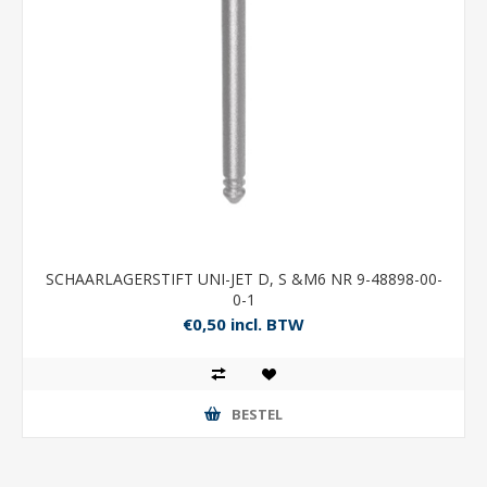
SCHAARLAGERSTIFT UNI-JET D, S &M6 NR 9-48898-00-
0-1
€0,50 incl. BTW
BESTEL