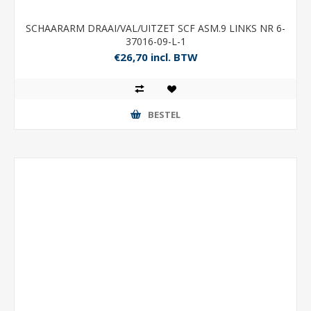
SCHAARARM DRAAI/VAL/UITZET SCF ASM.9 LINKS NR 6-
37016-09-L-1
€26,70 incl. BTW
BESTEL