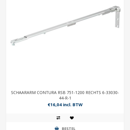
SCHAARARM CONTURA RSB 751-1200 RECHTS 6-33030-
44-R-1
€16,04 incl. BTW
BESTEL