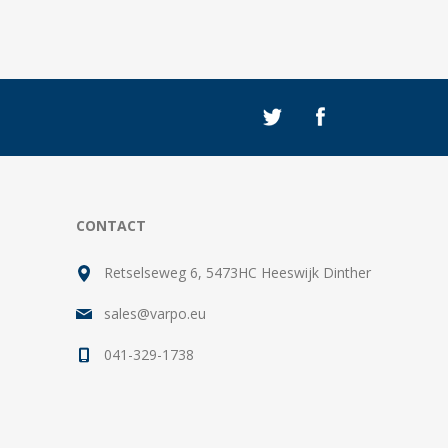
CONTACT
Retselseweg 6, 5473HC Heeswijk Dinther
sales@varpo.eu
041-329-1738