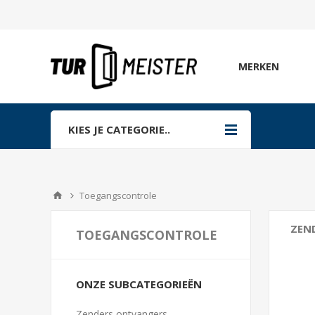
MERKEN
KIES JE CATEGORIE..
Toegangscontrole
ZEN
TOEGANGSCONTROLE
Leze
Kaar
ONZE SUBCATEGORIEËN
Zend
Zenders ontvangers