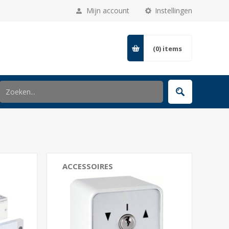
Mijn account
Instellingen
(0)
items
ACCESSOIRES
Voedingen
Deurcontact
Kabelovergang