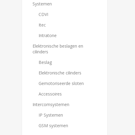
Systemen
CDVI
Itec
Intratone
Elektronische beslagen en
cilinders
Beslag
Elektronische cilinders
Gemotoriseerde sloten
Accessoires
Intercomsystemen
IP Systemen
GSM systemen