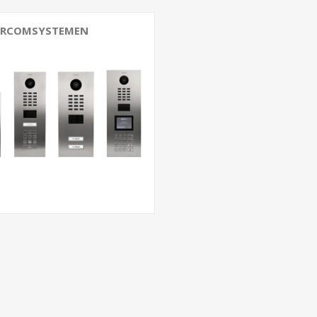
ERCOMSYSTEMEN
ystemen
systemen