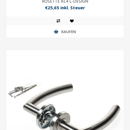
ROSETTE KL4 L-DESIGN
€25,65 inkl. Steuer
KAUFEN