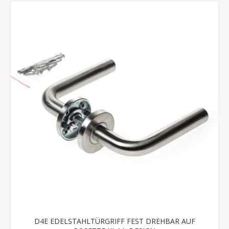
D4E EDELSTAHLTÜRGRIFF FEST DREHBAR AUF