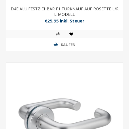
D4E ALU.FESTZIEHBAR F1 TÜRKNAUF AUF ROSETTE L/R
L-MODELL
€25,95 inkl. Steuer
KAUFEN