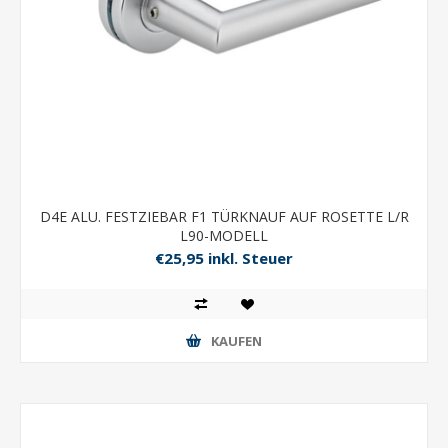
D4E ALU. FESTZIEBAR F1 TÜRKNAUF AUF ROSETTE L/R
L90-MODELL
€25,95 inkl. Steuer
KAUFEN