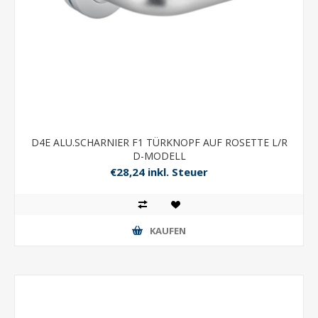
D4E ALU.SCHARNIER F1 TÜRKNOPF AUF ROSETTE L/R
D-MODELL
€28,24 inkl. Steuer
KAUFEN