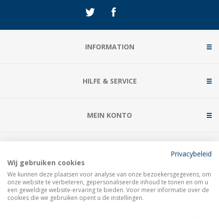
INFORMATION
HILFE & SERVICE
MEIN KONTO
KONTAKTIERE UNS
Privacybeleid
Wij gebruiken cookies
We kunnen deze plaatsen voor analyse van onze bezoekersgegevens, om
onze website te verbeteren, gepersonaliseerde inhoud te tonen en om u
een geweldige website-ervaring te bieden. Voor meer informatie over de
cookies die we gebruiken opent u de instellingen.
Copyright © 2026 Turmeister. Alle Rechte vorbehalten.