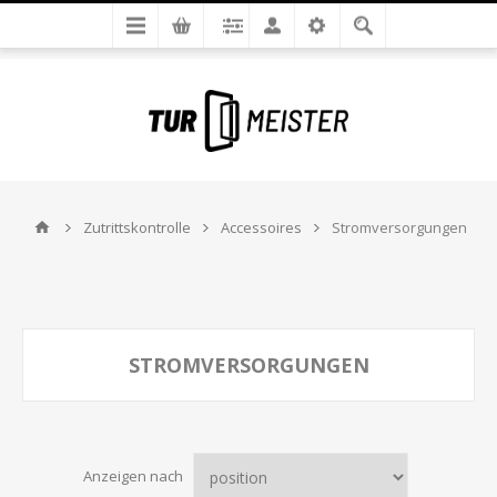
Zutrittskontrolle
Accessoires
Stromversorgungen
STROMVERSORGUNGEN
Anzeigen nach