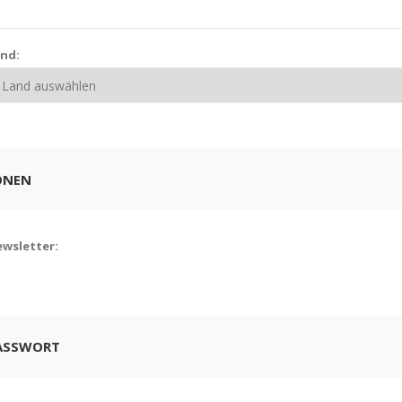
nd:
ONEN
wsletter:
PASSWORT