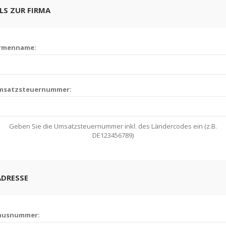
LS ZUR FIRMA
irmenname:
msatzsteuernummer:
Geben Sie die Umsatzsteuernummer inkl. des Ländercodes ein (z.B.
DE123456789)
ADRESSE
ausnummer: