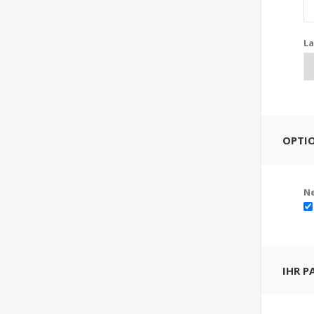
La
OPTI
Ne
IHR 