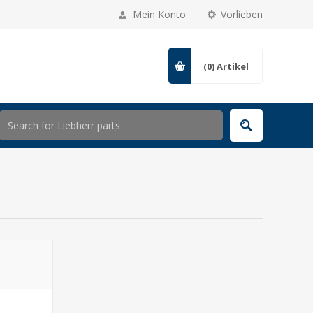
Mein Konto
Vorlieben
(0)
Artikel