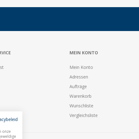
RVICE
MEIN KONTO
st
Mein Konto
Adressen
Aufträge
Warenkorb
Wunschliste
Vergleichsliste
acybeleid
m onze
geweldige