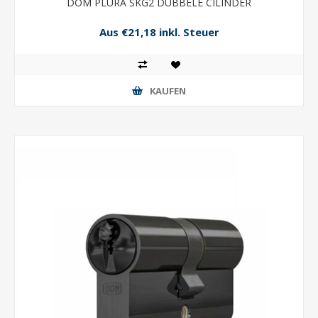
DOM PLURA SKG2 DUBBELE CILINDER
Aus €21,18 inkl. Steuer
KAUFEN