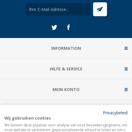
INFORMATION
HILFE & SERVICE
MEIN KONTO
KONTAKTIERE UNS
Privacybeleid
Wij gebruiken cookies
We kunnen deze plaatsen voor analyse van onze bezoekersgegevens, om
onze website te verbeteren, gepersonaliseerde inhoud te tonen en om u