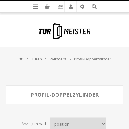
Türen
Zylinders
Profil-Doppelzylinder
PROFIL-DOPPELZYLINDER
Anzeigen nach