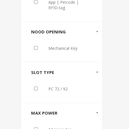
App | Pincode |
RFID-tag
NOOD OPENING
Mechanical Key
SLOT TYPE
PC 72 / 92
MAX POWER