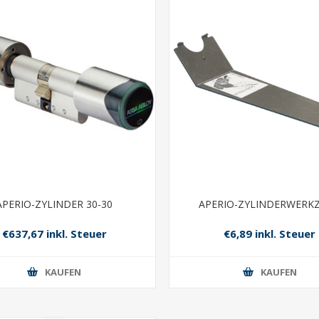
APERIO-ZYLINDER 30-30
APERIO-ZYLINDERWERK
€637,67 inkl. Steuer
€6,89 inkl. Steuer
KAUFEN
KAUFEN