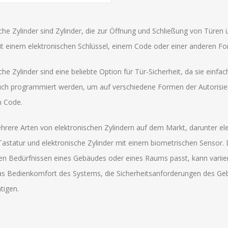
che Zylinder sind Zylinder, die zur Öffnung und Schließung von Türen
t einem elektronischen Schlüssel, einem Code oder einer anderen For
che Zylinder sind eine beliebte Option für Tür-Sicherheit, da sie einfac
ch programmiert werden, um auf verschiedene Formen der Autorisier
n Code.
hrere Arten von elektronischen Zylindern auf dem Markt, darunter elek
Tastatur und elektronische Zylinder mit einem biometrischen Sensor. 
en Bedürfnissen eines Gebäudes oder eines Raums passt, kann variier
das Bedienkomfort des Systems, die Sicherheitsanforderungen des G
tigen.