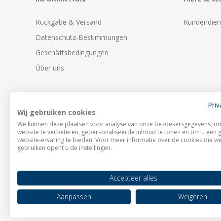
Rückgabe & Versand
Kundendien
Datenschutz-Bestimmungen
Geschäftsbedingungen
Über uns
Priv
Wij gebruiken cookies
We kunnen deze plaatsen voor analyse van onze bezoekersgegevens, o
website te verbeteren, gepersonaliseerde inhoud te tonen en om u een 
website-ervaring te bieden. Voor meer informatie over de cookies die w
gebruiken opent u de instellingen.
Accepteer alles
Aanpassen
Weigeren