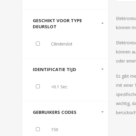
Elektronis
GESCHIKT VOOR TYPE
DEURSLOT
können mi
Elektronis
Cilinderslot
können au
oder eine
IDENTIFICATIE TIJD
Es gibt me
mit einer 
<0.1 Sec
spezifisch
wichtig, 
GEBRUIKERS CODES
berücksich
150