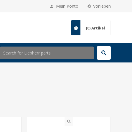
Mein Konto
Vorlieben
(0)
Artikel