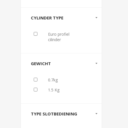
CYLINDER TYPE
Euro profiel
cilinder
GEWICHT
0.7kg
1.5 Kg
TYPE SLOTBEDIENING