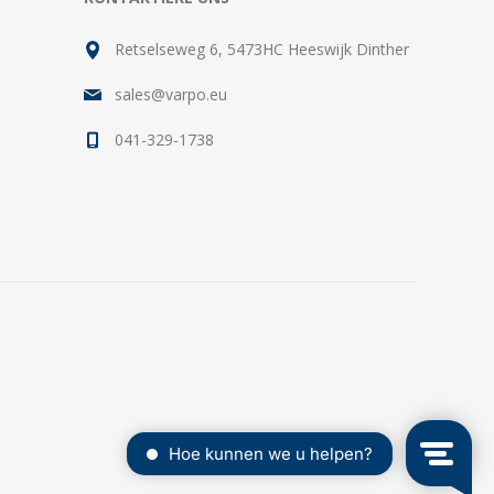
Retselseweg 6, 5473HC Heeswijk Dinther
sales@varpo.eu
041-329-1738