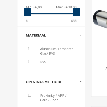
Min:
€6,00
Max:
€638,00
6
638
MATERIAAL
Aluminium/Tempered
Glas/ RVS
RVS
OPENINGSMETHODE
Proximity / APP /
Card / Code