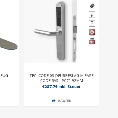
ZEUG
ITEC ICODE 03 DEURBESLAG MIFARE-
CODE RVS - PC72-92MM
€287,79 inkl. Steuer
KAUFEN