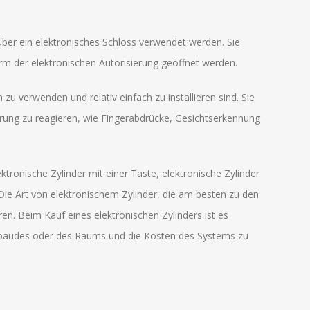
 über ein elektronisches Schloss verwendet werden. Sie
m der elektronischen Autorisierung geöffnet werden.
h zu verwenden und relativ einfach zu installieren sind. Sie
ung zu reagieren, wie Fingerabdrücke, Gesichtserkennung
tronische Zylinder mit einer Taste, elektronische Zylinder
Die Art von elektronischem Zylinder, die am besten zu den
en. Beim Kauf eines elektronischen Zylinders ist es
ebäudes oder des Raums und die Kosten des Systems zu