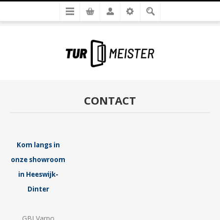
CONTACT
Kom langs in
onze showroom
in Heeswijk-
Dinter
GBI Varpo