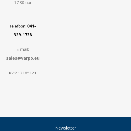
17.30 uur
Telefoon:
041-
329-1738
E-mail:
sales@varpo.eu
KVK: 17185121
Newsletter