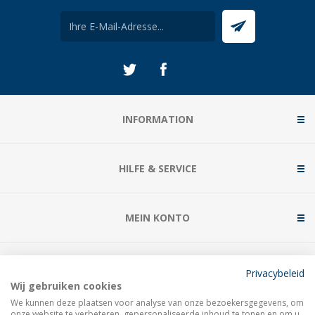
INFORMATION
HILFE & SERVICE
MEIN KONTO
KONTAKTIERE UNS
Privacybeleid
Wij gebruiken cookies
We kunnen deze plaatsen voor analyse van onze bezoekersgegevens, om
onze website te verbeteren, gepersonaliseerde inhoud te tonen en om u